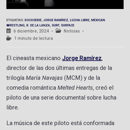
ETIQUETAS
:
DOCUSERIE
,
JORGE RAMÍREZ
,
LUCHA LIBRE
,
MEXICAN
WRESTLING
,
R. DE LA LANZA
,
SURF
,
SURFACE
6 diciembre, 2024
Noticias
1 minuto de lectura
El cineasta mexicano
Jorge Ramírez
,
director de las dos últimas entregas de la
trilogía
María Navajas
(MCM) y de la
comedia romántica
Melted Hearts
, creó el
piloto de una serie documental sobre lucha
libre.
La música de este piloto está conformada