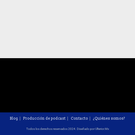
Blog
Producción de podcast
Contacto
¿Quiénes somos?
Todos los derechos reservados 2024. Diseñado por Ulterior.Mx