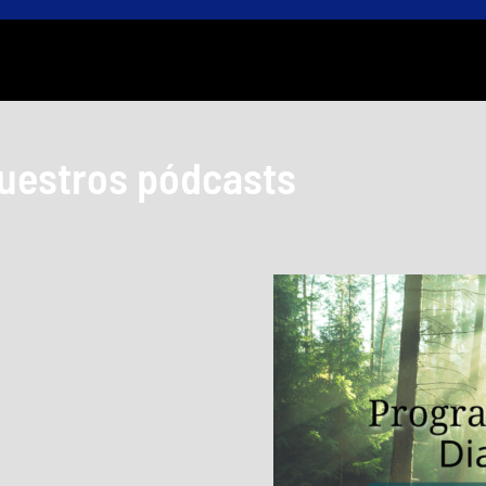
uestros pódcasts