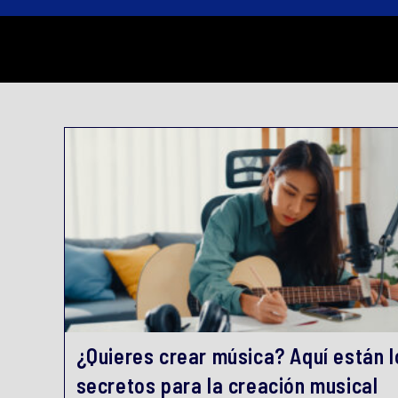
¿Quieres crear música? Aquí están l
secretos para la creación musical