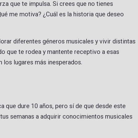
erza que te impulsa. Si crees que no tienes
ué me motiva? ¿Cuál es la historia que deseo
orar diferentes géneros musicales y vivir distintas
do que te rodea y mantente receptivo a esas
en los lugares más inesperados.
ca que dure 10 años, pero sí de que desde este
 tus semanas a adquirir conocimientos musicales