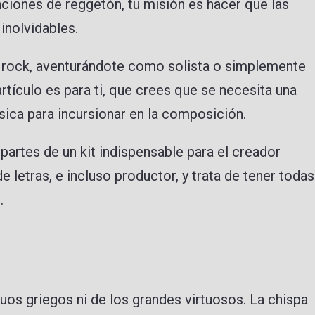
ciones de reggetón, tu misión es hacer que las
inolvidables.
 rock, aventurándote como solista o simplemente
rtículo es para ti, que crees que se necesita una
úsica para incursionar en la composición.
artes de un kit indispensable para el creador
e letras, e incluso productor, y trata de tener todas
.
uos griegos ni de los grandes virtuosos. La chispa