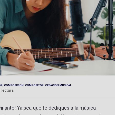
OR
,
COMPOSICIÓN
,
COMPOSITOR
,
CREACIÓN MUSICAL
 lectura
nante! Ya sea que te dediques a la música