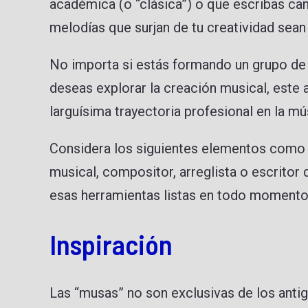
académica (o “clásica”) o que escribas can
melodías que surjan de tu creatividad sean 
No importa si estás formando un grupo de
deseas explorar la creación musical, este a
larguísima trayectoria profesional en la m
Considera los siguientes elementos como p
musical, compositor, arreglista o escritor d
esas herramientas listas en todo momento
Inspiración
Las “musas” no son exclusivas de los antig