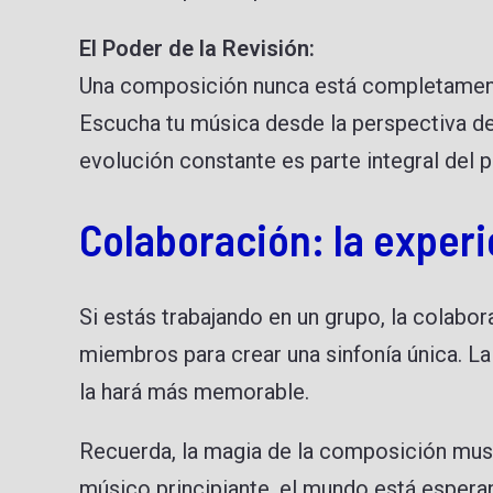
El Poder de la Revisión:
Una composición nunca está completamente 
Escucha tu música desde la perspectiva de 
evolución constante es parte integral del 
Colaboración: la
experi
Si estás trabajando en un grupo, la colabo
miembros para crear una sinfonía única. La
la hará más memorable.
Recuerda, la magia de la composición music
músico principiante, el mundo está esperan