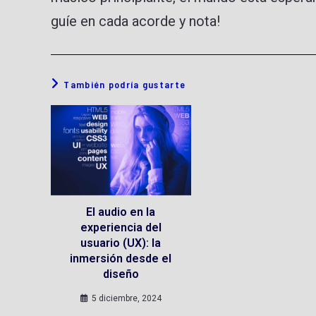
guíe en cada acorde y nota!
También podría gustarte
El audio en la
experiencia del
usuario (UX): la
inmersión desde el
diseño
5 diciembre, 2024