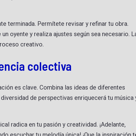
terminada. Permítete revisar y refinar tu obra.
un oyente y realiza ajustes según sea necesario. L
proceso creativo.
encia colectiva
ración es clave. Combina las ideas de diferentes
 diversidad de perspectivas enriquecerá tu música 
al radica en tu pasión y creatividad. ¡Adelante,
do escuchar tu melodía única! ¡Que la inspiración t