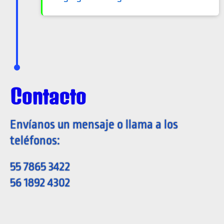
Contacto
Envíanos un mensaje o llama a los
teléfonos:
55 7865 3422
56 1892 4302