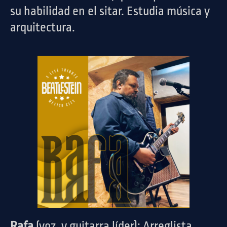
su habilidad en el sitar. Estudia música y
arquitectura.
Rafa
(voz, y guitarra líder): Arreglista,